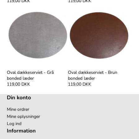
119,00 DKK
119,00 DKK
Oval dækkeserviet - Grå
Oval dækkeserviet - Brun
bonded læder
bonded læder
119,00 DKK
119,00 DKK
Din konto
Mine ordrer
Mine oplysninger
Log ind
Information