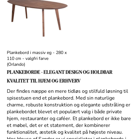
Plankebord i massiv eg - 280 x
110 cm - valgfri farve
(Orlando)
PLANKEBORDE - ELEGANT DESIGN OG HOLDBAR
KVALITET TIL HJEM OG ERHVERV
Der findes næppe en mere tidløs og stilfuld løsning til
spisestuen end et plankebord. Med sin naturlige
charme, robuste konstruktion og elegante udstråling er
plankebordet blevet et populært valg i både private
hjem, restauranter og caféer. Et plankebord er ikke bare
et møbel, det er et statement, der kombinerer
funktionalitet, æstetik og kvalitet på højeste niveau.