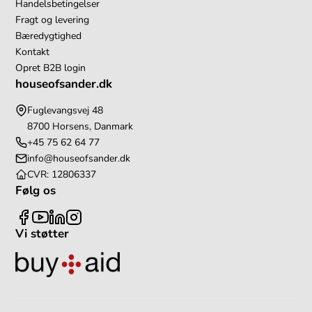
Handelsbetingelser
Fragt og levering
Bæredygtighed
Kontakt
Opret B2B login
houseofsander.dk
Fuglevangsvej 48
8700 Horsens, Danmark
+45 75 62 64 77
info@houseofsander.dk
CVR: 12806337
Følg os
Vi støtter