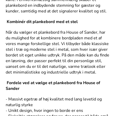
plankebord en indbydende stemning for gæster og
kunder, samtidig med at det signalerer kvalitet og stil.
Kombinér dit plankebord med et stel
Når du vælger et plankebord fra House of Sander, har
du mulighed for at kombinere bordpladen med et af
vores mange forskellige stel. Vi tilbyder både klassiske
stel i træ og moderne stel i metal, som hver især giver
bordet sit eget unikke udtryk. På den måde kan du finde
en løsning, der passer perfekt til din personlige stil,
uanset om du er til det naturlige, varme trælook eller
det minimalistiske og industrielle udtryk i metal.
Fordele ved at vælge et plankebord fra House of
Sander
Massivt egetræ af høj kvalitet med lang levetid og
-
naturlig styrke
Unikt design, hvor ingen to borde er ens
-