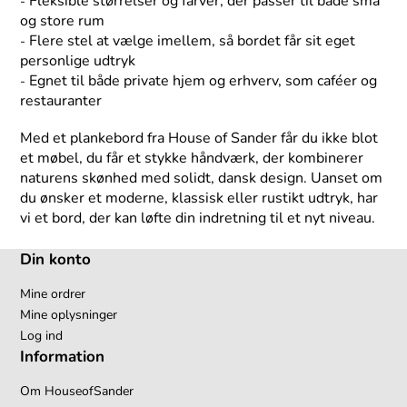
Fleksible størrelser og farver, der passer til både små
-
og store rum
Flere stel at vælge imellem, så bordet får sit eget
-
personlige udtryk
Egnet til både private hjem og erhverv, som caféer og
-
restauranter
Med et plankebord fra House of Sander får du ikke blot
et møbel, du får et stykke håndværk, der kombinerer
naturens skønhed med solidt, dansk design. Uanset om
du ønsker et moderne, klassisk eller rustikt udtryk, har
vi et bord, der kan løfte din indretning til et nyt niveau.
Din konto
Mine ordrer
Mine oplysninger
Log ind
Information
Om HouseofSander