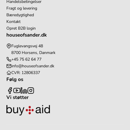
Handelsbetingelser
Fragt og levering
Bæredygtighed
Kontakt
Opret B2B login
houseofsander.dk
Fuglevangsvej 48
8700 Horsens, Danmark
+45 75 62 64 77
info@houseofsander.dk
CVR: 12806337
Følg os
Vi støtter