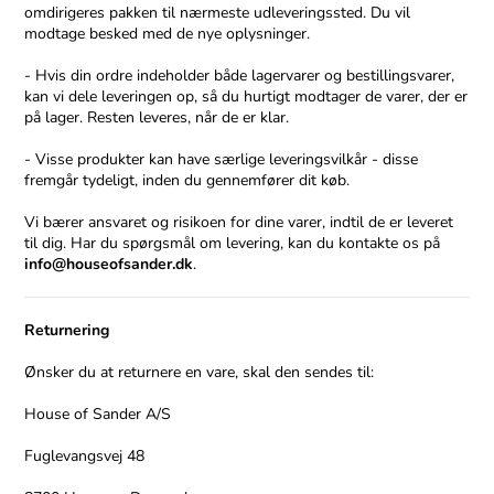
omdirigeres pakken til nærmeste udleveringssted. Du vil
modtage besked med de nye oplysninger.
- Hvis din ordre indeholder både lagervarer og bestillingsvarer,
kan vi dele leveringen op, så du hurtigt modtager de varer, der er
på lager. Resten leveres, når de er klar.
- Visse produkter kan have særlige leveringsvilkår - disse
fremgår tydeligt, inden du gennemfører dit køb.
Vi bærer ansvaret og risikoen for dine varer, indtil de er leveret
til dig. Har du spørgsmål om levering, kan du kontakte os på
info@houseofsander.dk
.
Returnering
Ønsker du at returnere en vare, skal den sendes til:
House of Sander A/S
Fuglevangsvej 48