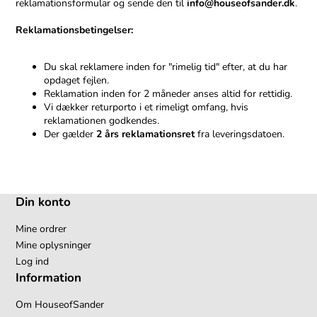
reklamationsformular og sende den til
info@houseofsander.dk
.
Reklamationsbetingelser:
Du skal reklamere inden for "rimelig tid" efter, at du har
opdaget fejlen.
Reklamation inden for 2 måneder anses altid for rettidig.
Vi dækker returporto i et rimeligt omfang, hvis
reklamationen godkendes.
Der gælder
2 års reklamationsret
fra leveringsdatoen.
Din konto
Mine ordrer
Mine oplysninger
Log ind
Information
Om HouseofSander