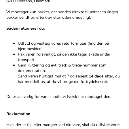
8700 Horsens, Danmark
Vi modtager kun pakker, der sendes direkte til adressen (ingen
pakker sendt pr. efterkrav eller uden omdeling).
Sådan returnerer du:
Udfyld og vedlæg vores returformular (find den på
hjemmesiden).
Pak varen forsvarligt, så den ikke tager skade under
transport.
Gem kvittering og evt. track & trace-nummer som
dokumentation.
Send varen hurtigst muligt ? og senest
14 dage
efter, du
har meddelt os, at du vil bruge din fortrydelsesret.
Du er ansvarlig for varen, indtil vi fysisk har modtaget den.
Reklamation
Hvis der er fejl eller mangler ved din vare, skal du udfylde vores