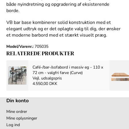
både nyindretning og opgradering af eksisterende
borde.
VB bar base kombinerer solid konstruktion med et
elegant udtryk og er det oplagte valg til dig, der ønsker
et moderne barbord med et stærkt visuelt præg.
Model/Varenr.:
705035
RELATEREDE PRODUKTER
Café-/bar-/sofabord i massiv eg - 110 x
72 cm - valgfri farve (Curve)
Vejl. udsalgspris
4.550,00 DKK
Din konto
Mine ordrer
Mine oplysninger
Log ind