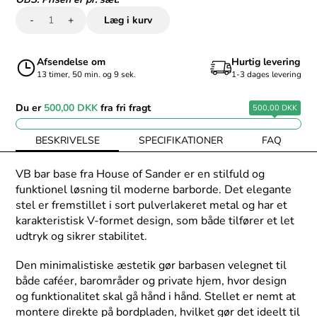
-
+
Læg i kurv
Afsendelse om
Hurtig levering
13 timer, 50 min. og 9 sek.
1-3 dages levering
Du er
500,00 DKK
fra fri fragt
500,00 DKK
BESKRIVELSE
SPECIFIKATIONER
FAQ
VB bar base fra House of Sander er en stilfuld og
funktionel løsning til moderne barborde. Det elegante
stel er fremstillet i sort pulverlakeret metal og har et
karakteristisk V-formet design, som både tilfører et let
udtryk og sikrer stabilitet.
Den minimalistiske æstetik gør barbasen velegnet til
både caféer, barområder og private hjem, hvor design
og funktionalitet skal gå hånd i hånd. Stellet er nemt at
montere direkte på bordpladen, hvilket gør det ideelt til